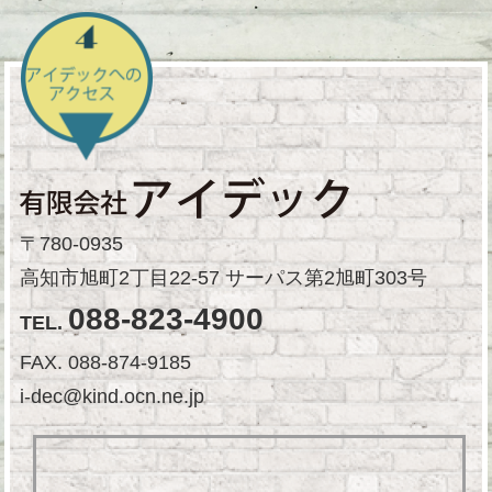
〒780-0935
高知市旭町2丁目22-57 サーパス第2旭町303号
088-823-4900
TEL.
FAX. 088-874-9185
i-dec@kind.ocn.ne.jp