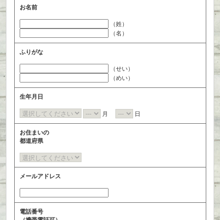
お名前
（姓）
（名）
ふりがな
（せい）
（めい）
生年月日
月
日
お住まいの
都道府県
メールアドレス
電話番号