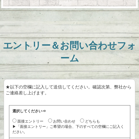
エントリー＆お問い合わせフォ
ーム
★以下の空欄に記入して送信してください。確認次第、弊社から
ご連絡差し上げます。
選択してください⇒
面接エントリー
お問い合わせ
どちらも
▶「面接エントリー」ご希望の場合、下のすべての空欄にご記入く
ださい。