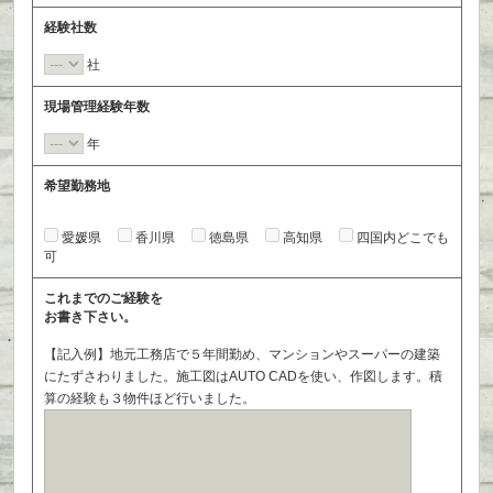
経験社数
社
現場管理経験年数
年
希望勤務地
愛媛県
香川県
徳島県
高知県
四国内どこでも
可
これまでのご経験を
お書き下さい。
【記入例】地元工務店で５年間勤め、マンションやスーパーの建築
にたずさわりました。施工図はAUTO CADを使い、作図します。積
算の経験も３物件ほど行いました。