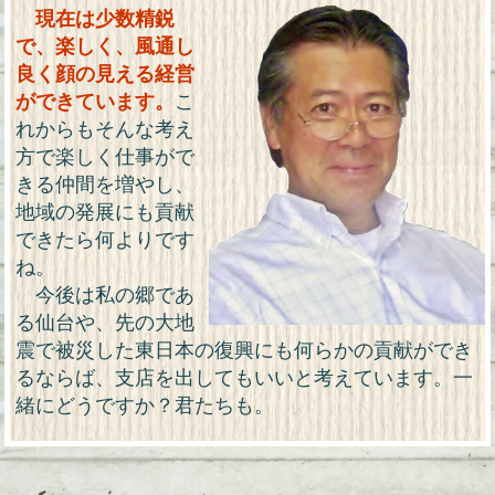
現在は少数精鋭
で、楽しく、風通し
良く顔の見える経営
ができています。
こ
れからもそんな考え
方で楽しく仕事がで
きる仲間を増やし、
地域の発展にも貢献
できたら何よりです
ね。
今後は私の郷であ
る仙台や、先の大地
震で被災した東日本の復興にも何らかの貢献ができ
るならば、支店を出してもいいと考えています。一
緒にどうですか？君たちも。