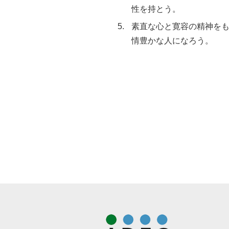
性を持とう。
素直な心と寛容の精神を
情豊かな人になろう。