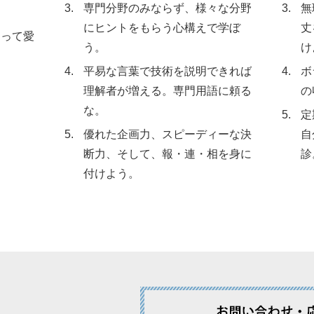
専門分野のみならず、様々な分野
無
にヒントをもらう心構えで学ぼ
丈
もって愛
う。
け
平易な言葉で技術を説明できれば
ボ
理解者が増える。専門用語に頼る
の
な。
定
優れた企画力、スピーディーな決
自
断力、そして、報・連・相を身に
診
付けよう。