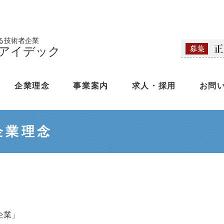
る技術者企業
アイデック
企業理念
事業案内
求人・採用
お問
企業理念
企業」