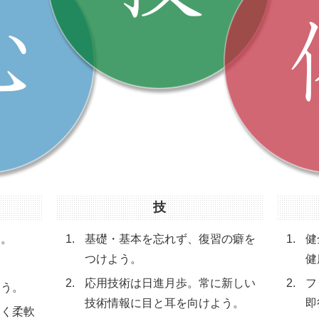
技
う。
基礎・基本を忘れず、復習の癖を
健
つけよう。
健
。
応用技術は日進月歩。常に新しい
フ
とう。
技術情報に目と耳を向けよう。
即
利く柔軟