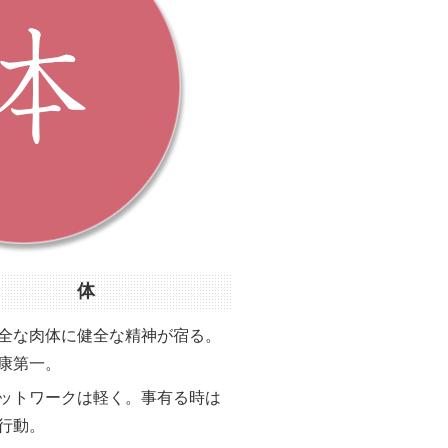
体
全な肉体に健全な精神が宿る。
康第一。
ットワークは軽く。事有る時は
行動。