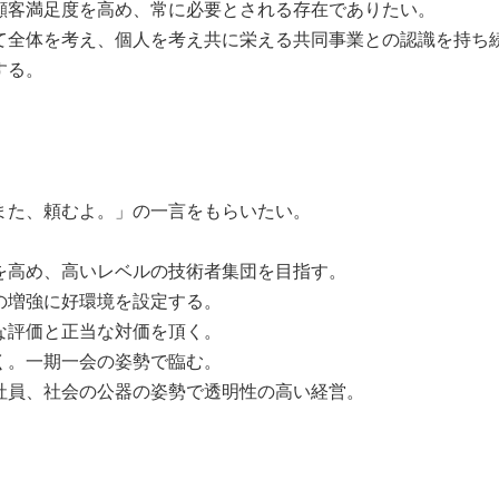
顧客満足度を高め、常に必要とされる存在でありたい。
て全体を考え、個人を考え共に栄える共同事業との認識を持ち
する。
また、頼むよ。」の一言をもらいたい。
を高め、高いレベルの技術者集団を目指す。
の増強に好環境を設定する。
な評価と正当な対価を頂く。
く。一期一会の姿勢で臨む。
社員、社会の公器の姿勢で透明性の高い経営。