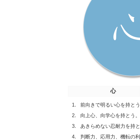
心
前向きで明るい心を持と
向上心、向学心を持とう
あきらめない忍耐力を持
判断力、応用力、機転の