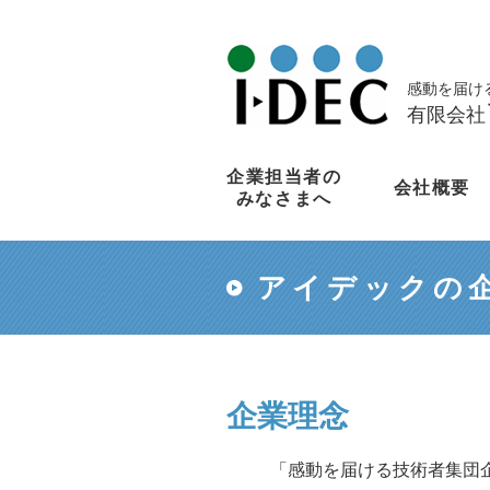
感動を届け
有限会社
企業担当者の
会社概要
みなさまへ
アイデックの
企業理念
「感動を届ける技術者集団